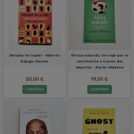
Heridas en la piel - Alberto
África redonda. Un viaje por el
Edjogo-Owono
continente a traves del
deporte - Xavier Aldekoa
20,00 €
19,00 €
COMPRAR
COMPRAR