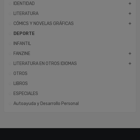
IDENTIDAD
add
LITERATURA
add
CÓMICS Y NOVELAS GRÁFICAS
add
DEPORTE
INFANTIL
FANZINE
add
LITERATURA EN OTROS IDIOMAS
add
OTROS
LIBROS
ESPECIALES
Autoayuda y Desarrollo Personal