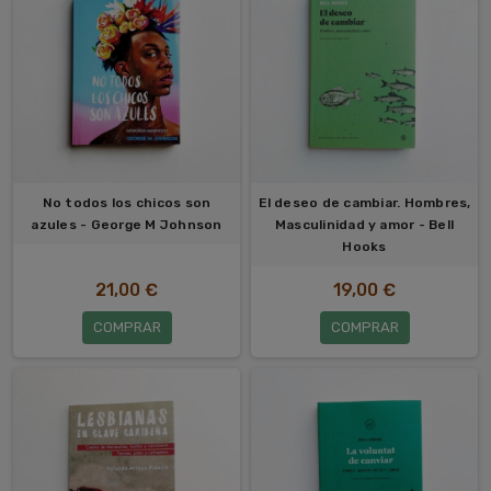
No todos los chicos son
El deseo de cambiar. Hombres,
azules - George M Johnson
Masculinidad y amor - Bell
Hooks
21,00 €
19,00 €
COMPRAR
COMPRAR