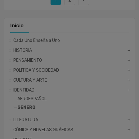
1
2
Inicio
Cada Uno Enseña a Uno
HISTORIA
add
PENSAMIENTO
add
POLÍTICA Y SOCIDEDAD
add
CULTURA Y ARTE
add
IDENTIDAD
add
AFROESPAÑOL
GENERO
LITERATURA
add
CÓMICS Y NOVELAS GRÁFICAS
add