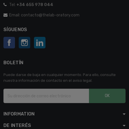
Tel:
+34 655 978 044
Email: contacto@thelab-oratory.com
SÍGUENOS
Facebook
Instagram
LinkedIn
BOLETÍN
Puede darse de baja en cualquier momento. Para ello, consulte
nuestra información de contacto en el aviso legal.
OK
INFORMATION
DE INTERÉS