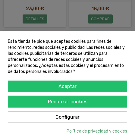
23,00 €
18,00 €
DETALLES
COMPRAR
Esta tienda te pide que aceptes cookies para fines de
rendimiento, redes sociales y publicidad. Las redes sociales y
las cookies publicitarias de terceros se utilizan para
ofrecerte funciones de redes sociales y anuncios
personalizados. ¿Aceptas estas cookies y el procesamiento
de datos personales involucrados?
Aceptar
Un baile de máscaras - JJ Bola
Por cuatro duros - Barbara
Rechazar cookies
Ehrenreich
17,00 €
18,00 €
Configurar
COMPRAR
COMPRAR
Política de privacidad y cookies