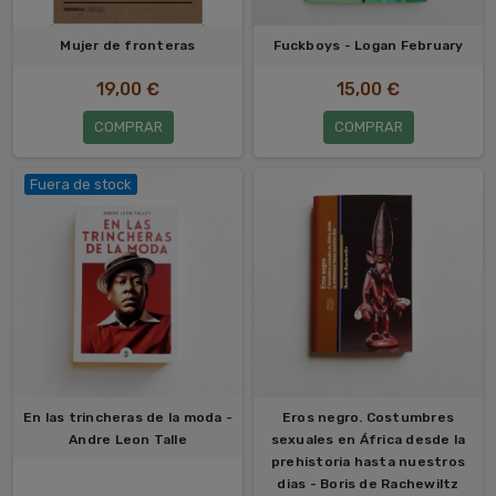
Mujer de fronteras
Fuckboys - Logan February
19,00 €
15,00 €
COMPRAR
COMPRAR
Fuera de stock
En las trincheras de la moda -
Eros negro. Costumbres
Andre Leon Talle
sexuales en África desde la
prehistoria hasta nuestros
dias - Boris de Rachewiltz