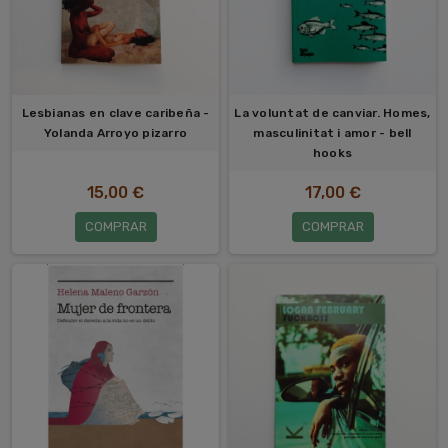
Lesbianas en clave caribeña -
La voluntat de canviar. Homes,
Yolanda Arroyo pizarro
masculinitat i amor - bell
hooks
15,00 €
17,00 €
COMPRAR
COMPRAR