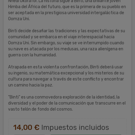
Nnedi Okorafor. La historia sigue a Binti, una brillante joven
Himba del África del futuro, que es la primera de su pueblo en
ser aceptada en la prestigiosa universidad intergaláctica de
Oomza Uni.
Binti decide desafiar las tradiciones y las expectativas de su
comunidad y se embarca en el viaje interespacial hacia
Oomza Uni. Sin embargo, su viaje se ve interrumpido cuando
su nave es atacada por los medusas, una raza alienígena en
guerra con la humanidad.
Atrapada en esta violenta confrontación, Binti deberá usar
su ingenio, su matemática excepcional y los misterios de su
cultura para navegar a través de este conflicto y encontrar
un camino hacia la paz.
"Binti" es una conmovedora exploración de la identidad, la
diversidad y el poder de la comunicación que transcurre en el
vasto telón de fondo del cosmos.
14,00 €
Impuestos incluidos