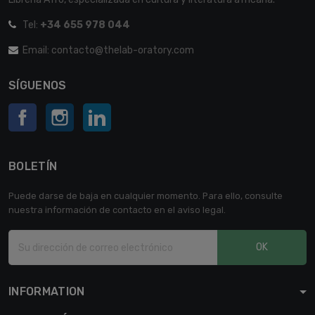
Tel:
+34 655 978 044
Email: contacto@thelab-oratory.com
SÍGUENOS
Facebook
Instagram
LinkedIn
BOLETÍN
Puede darse de baja en cualquier momento. Para ello, consulte
nuestra información de contacto en el aviso legal.
OK
INFORMATION