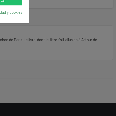
tar
idad y cookies
hon de Paris. Le livre, dont le titre fait allusion à Arthur de