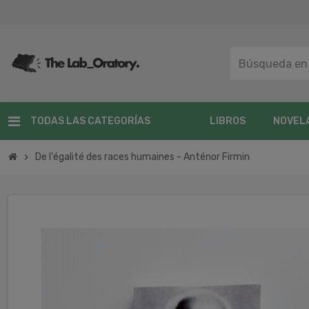
TODAS LAS CATEGORÍAS
LIBROS
NOVEL
De l'égalité des races humaines - Anténor Firmin
chevron_right