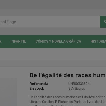
sea
A
INFANTIL
CÓMICS Y NOVELA GRÁFICA
HISTORI
De l'égalité des races hum
Referencia
UMBOOKS624
En stock
3 Artículos
De l'égalité des races humaines est un livre écrit 
Librairie Cotillon, F. Pichon de Paris. Le livre, dont