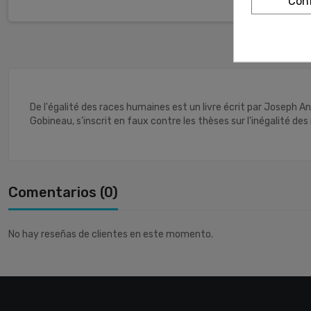
Conf
De l'égalité des races humaines est un livre écrit par Joseph Antén
Gobineau, s'inscrit en faux contre les thèses sur l'inégalité des
Comentarios (0)
No hay reseñas de clientes en este momento.