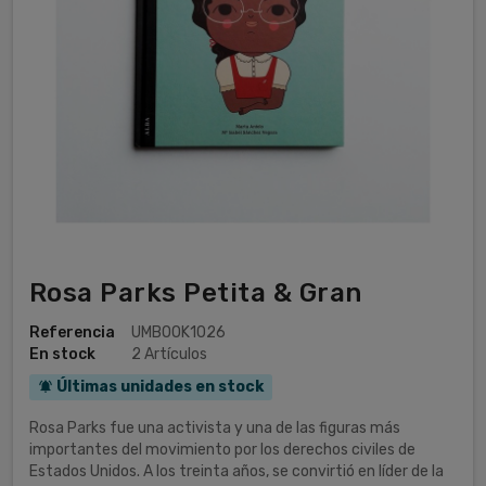
Rosa Parks Petita & Gran
Referencia
UMBOOK1026
En stock
2 Artículos
Últimas unidades en stock
notifications_active
Rosa Parks fue una activista y una de las figuras más
importantes del movimiento por los derechos civiles de
Estados Unidos. A los treinta años, se convirtió en líder de la