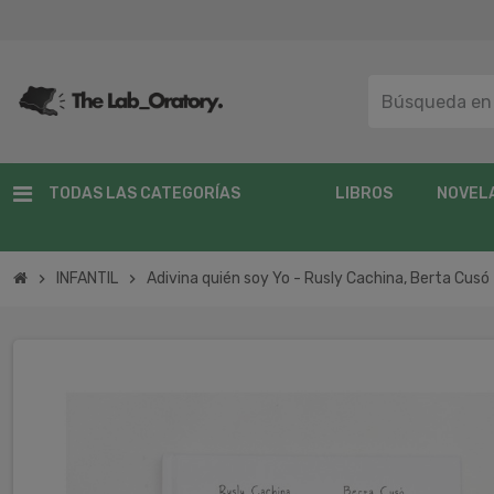
TODAS LAS CATEGORÍAS
LIBROS
NOVEL
INFANTIL
Adivina quién soy Yo - Rusly Cachina, Berta Cusó
chevron_right
chevron_right