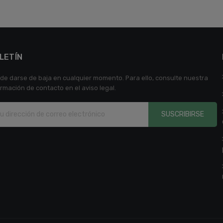
LETÍN
de darse de baja en cualquier momento. Para ello, consulte nuestra
ormación de contacto en el aviso legal.
SUSCRIBIRSE