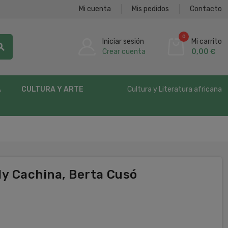
Mi cuenta
Mis pedidos
Contacto
0
Iniciar sesión
Mi carrito
rch
Crear cuenta
0,00 €
Cultura y Literatura africana
A
CULTURA Y ARTE
ly Cachina, Berta Cusó