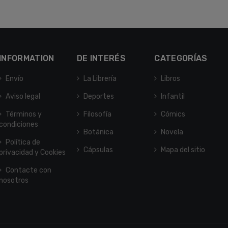
INFORMATION
DE INTERÉS
CATEGORÍAS
Envío
La Librería
Libros
Aviso legal
Deportes
Infantil
Términos y
Filosofía
Cómics
condiciones
Botánica
Novela
Política de
Cápsulas
Mapa del sitio
privacidad y Cookies
Contacte con
nosotros